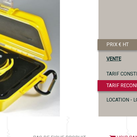
PRIX € HT
VENTE
TARIF CONST
TARIF RECON
LOCATION - 