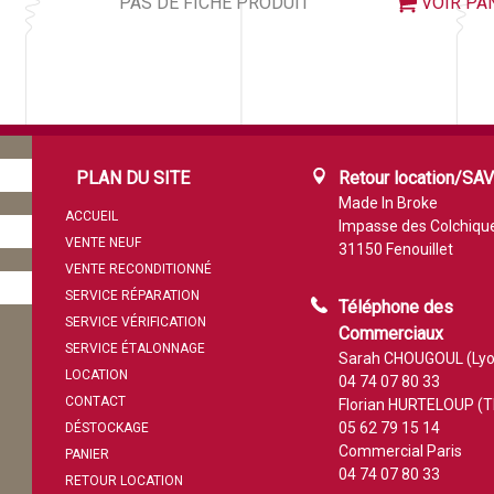
PAS DE FICHE PRODUIT
VOIR PA
PLAN DU SITE
Retour location/SA
Made In Broke
ACCUEIL
Impasse des Colchiqu
VENTE NEUF
31150 Fenouillet
VENTE RECONDITIONNÉ
SERVICE RÉPARATION
Téléphone des
SERVICE VÉRIFICATION
Commerciaux
SERVICE ÉTALONNAGE
Sarah CHOUGOUL (Lyo
LOCATION
04 74 07 80 33
CONTACT
Florian HURTELOUP (T
05 62 79 15 14
DÉSTOCKAGE
Commercial Paris
PANIER
04 74 07 80 33
RETOUR LOCATION