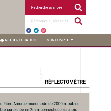
Recherche avancée
Référence ou mots clés
RETOUR LOCATION
MON COMPTE
RÉFLECTOMÈTRE
 de Fibre Amorce monomode de 2000m, bobine
fibre surgainée en 2mm, connectique au choix