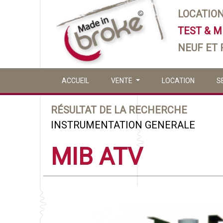
LOCATIO
TEST & 
NEUF ET
ACCUEIL
VENTE
LOCATION
S
RÉSULTAT DE LA RECHERCHE
INSTRUMENTATION GENERALE
MIB ATV