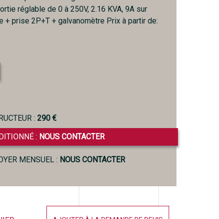
ortie réglable de 0 à 250V, 2.16 KVA, 9A sur
e + prise 2P+T + galvanomètre Prix à partir de:
RUCTEUR :
290 €
DITIONNÉ :
NOUS CONTACTER
LOYER MENSUEL :
NOUS CONTACTER