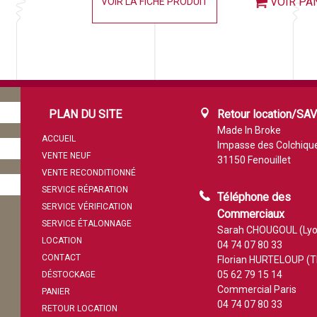
VOIR PA
VOIR LA FICHE PRODUIT
PLAN DU SITE
Retour location/SA
Made In Broke
ACCUEIL
Impasse des Colchiqu
VENTE NEUF
31150 Fenouillet
VENTE RECONDITIONNÉ
SERVICE RÉPARATION
Téléphone des
SERVICE VÉRIFICATION
Commerciaux
SERVICE ÉTALONNAGE
Sarah CHOUGOUL (Lyo
LOCATION
04 74 07 80 33
CONTACT
Florian HURTELOUP (T
05 62 79 15 14
DÉSTOCKAGE
Commercial Paris
PANIER
04 74 07 80 33
RETOUR LOCATION