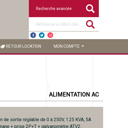
Recherche avancée
Référence ou mots clés
RETOUR LOCATION
MON COMPTE
ALIMENTATION AC
n de sortie réglable de 0 à 250V, 1.25 KVA, 5A
anane + prise 2P+T + galvanomètre ATV2: