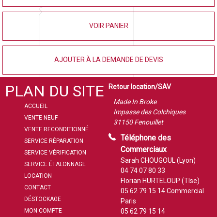
VOIR PANIER
AJOUTER À LA DEMANDE DE DEVIS
PLAN DU SITE
Retour location/SAV
Made In Broke
ACCUEIL
Impasse des Colchiques
VENTE NEUF
31150 Fenouillet
VENTE RECONDITIONNÉ
Téléphone des
SERVICE RÉPARATION
Commerciaux
SERVICE VÉRIFICATION
Sarah CHOUGOUL (Lyon)
SERVICE ÉTALONNAGE
04 74 07 80 33
LOCATION
Florian HURTELOUP (Tlse)
CONTACT
05 62 79 15 14
Commercial
DÉSTOCKAGE
Paris
MON COMPTE
05 62 79 15 14