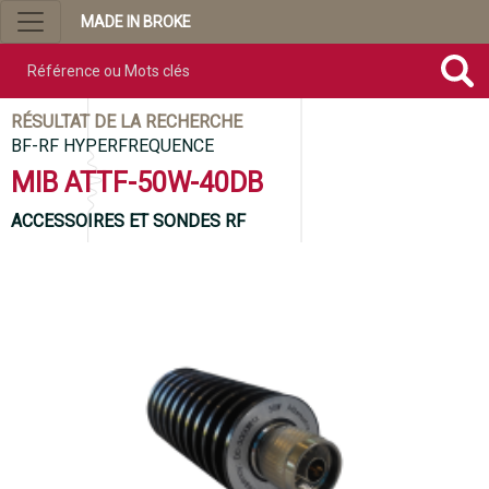
MADE IN BROKE
Référence ou mots clés
RÉSULTAT DE LA RECHERCHE
BF-RF HYPERFREQUENCE
MIB ATTF-50W-40DB
ACCESSOIRES ET SONDES RF