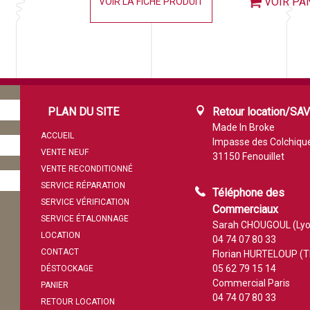
VOIR PA
VOIR LA FICHE PRODUIT
PLAN DU SITE
Retour location/SA
Made In Broke
ACCUEIL
Impasse des Colchiqu
VENTE NEUF
31150 Fenouillet
VENTE RECONDITIONNÉ
SERVICE RÉPARATION
Téléphone des
SERVICE VÉRIFICATION
Commerciaux
SERVICE ÉTALONNAGE
Sarah CHOUGOUL (Lyo
LOCATION
04 74 07 80 33
CONTACT
Florian HURTELOUP (T
05 62 79 15 14
DÉSTOCKAGE
Commercial Paris
PANIER
04 74 07 80 33
RETOUR LOCATION