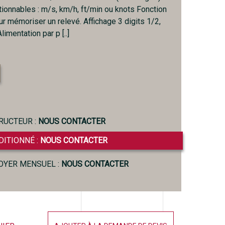
tionnables : m/s, km/h, ft/min ou knots Fonction
r mémoriser un relevé. Affichage 3 digits 1/2,
mentation par p [..]
RUCTEUR :
NOUS CONTACTER
DITIONNÉ :
NOUS CONTACTER
LOYER MENSUEL :
NOUS CONTACTER