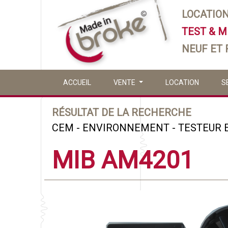
LOCATIO
TEST & 
NEUF ET
ACCUEIL
VENTE
LOCATION
S
RÉSULTAT DE LA RECHERCHE
CEM - ENVIRONNEMENT - TESTEUR 
MIB AM4201