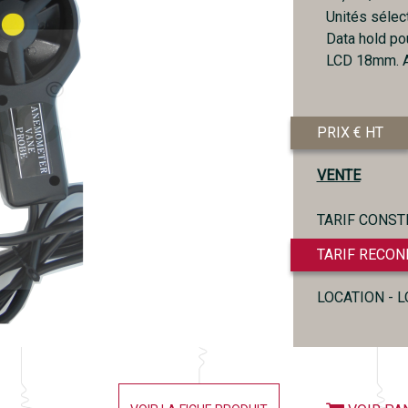
Unités sélec
Data hold pou
LCD 18mm. Ali
PRIX € HT
VENTE
TARIF CONST
TARIF RECON
LOCATION - 