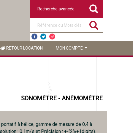
Recherche avancée
Référence ou mots clés
RETOUR LOCATION
MON COMPTE
SONOMÈTRE - ANÉMOMÈTRE
ortatif à hélice, gamme de mesure de 0,4 à
olution : 0.1m/s et Précision : +-(2%+1digits).