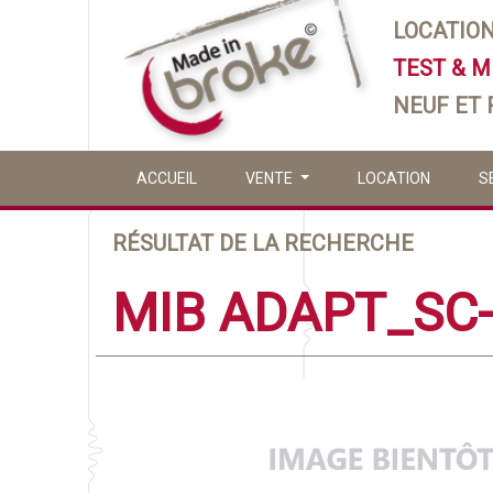
LOCATIO
TEST & 
NEUF ET
ACCUEIL
VENTE
LOCATION
S
RÉSULTAT DE LA RECHERCHE
MIB ADAPT_SC