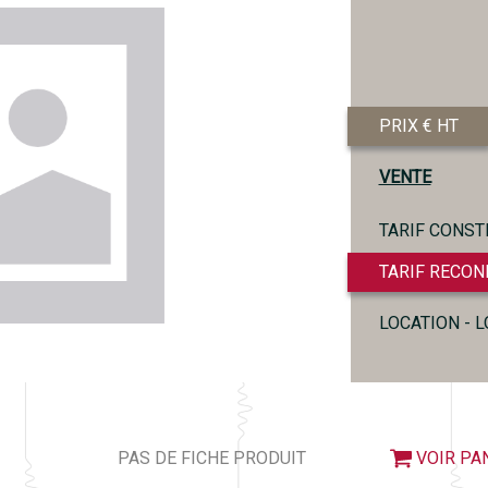
PRIX € HT
VENTE
TARIF CONST
TARIF RECON
LOCATION - 
PAS DE FICHE PRODUIT
VOIR PA