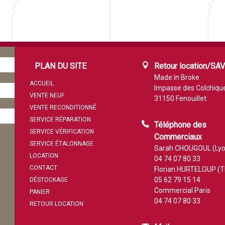
PLAN DU SITE
Retour location/SA
Made In Broke
ACCUEIL
Impasse des Colchiqu
VENTE NEUF
31150 Fenouillet
VENTE RECONDITIONNÉ
SERVICE RÉPARATION
Téléphone des
SERVICE VÉRIFICATION
Commerciaux
SERVICE ÉTALONNAGE
Sarah CHOUGOUL (Lyo
LOCATION
04 74 07 80 33
CONTACT
Florian HURTELOUP (T
05 62 79 15 14
DÉSTOCKAGE
Commercial Paris
PANIER
04 74 07 80 33
RETOUR LOCATION