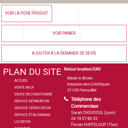
VOIR LA FICHE PRODUIT
VOIR PANIER
AJOUTER À LA DEMANDE DE DEVIS
PLAN DU SITE
Retour location/SAV
Made In Broke
ACCUEIL
Impasse des Colchiques
VENTE NEUF
31150 Fenouillet
VENTE RECONDITIONNÉ
Téléphone des
SERVICE RÉPARATION
Commerciaux
SERVICE VÉRIFICATION
Sarah CHOUGOUL (Lyon)
SERVICE ÉTALONNAGE
04 74 07 80 33
LOCATION
Florian HURTELOUP (Tlse)