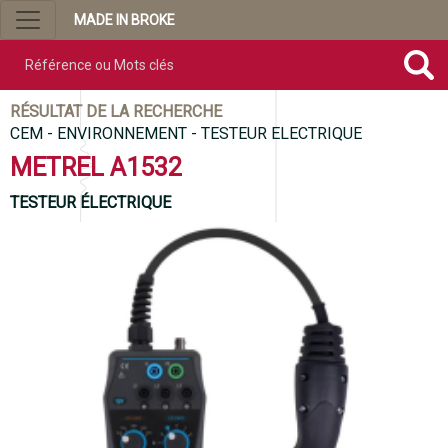
MADE IN BROKE
Référence ou mots clés
RÉSULTAT DE LA RECHERCHE
CEM - ENVIRONNEMENT - TESTEUR ELECTRIQUE
METREL A1532
TESTEUR ÉLECTRIQUE