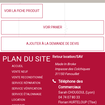
VOIR LA FICHE PRODUIT
VOIR PANIER
AJOUTER À LA DEMANDE DE DEVIS
PLAN DU SITE
Retour location/SAV
Made In Broke
ACCUEIL
Impasse des Colchiques
VENTE NEUF
31150 Fenouillet
VENTE RECONDITIONNÉ
Téléphone des
SERVICE RÉPARATION
Commerciaux
SERVICE VÉRIFICATION
Sarah CHOUGOUL (Lyon)
SERVICE ÉTALONNAGE
04 74 07 80 33
LOCATION
Florian HURTELOUP (Tlse)