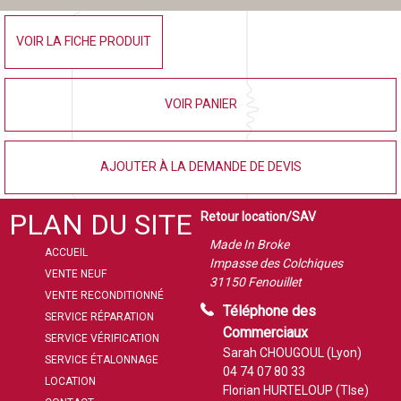
VOIR LA FICHE PRODUIT
VOIR PANIER
AJOUTER À LA DEMANDE DE DEVIS
PLAN DU SITE
Retour location/SAV
Made In Broke
ACCUEIL
Impasse des Colchiques
VENTE NEUF
31150 Fenouillet
VENTE RECONDITIONNÉ
Téléphone des
SERVICE RÉPARATION
Commerciaux
SERVICE VÉRIFICATION
Sarah CHOUGOUL (Lyon)
SERVICE ÉTALONNAGE
04 74 07 80 33
LOCATION
Florian HURTELOUP (Tlse)