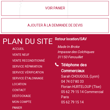
VOIR PANIER
AJOUTER À LA DEMANDE DE DEVIS
PLAN DU SITE
Retour location/SAV
Made In Broke
ACCUEIL
Impasse des Colchiques
VENTE NEUF
31150 Fenouillet
VENTE RECONDITIONNÉ
Téléphone des
SERVICE RÉPARATION
Commerciaux
SERVICE VÉRIFICATION
Sarah CHOUGOUL (Lyon)
SERVICE ÉTALONNAGE
04 74 07 80 33
LOCATION
Florian HURTELOUP (Tlse)
CONTACT
05 62 79 15 14
Commercial
DÉSTOCKAGE
Paris
MON COMPTE
05 62 79 15 14
PANIER