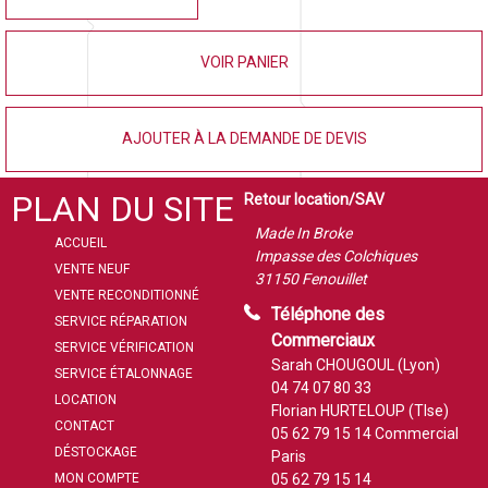
VOIR PANIER
AJOUTER À LA DEMANDE DE DEVIS
PLAN DU SITE
Retour location/SAV
Made In Broke
ACCUEIL
Impasse des Colchiques
VENTE NEUF
31150 Fenouillet
VENTE RECONDITIONNÉ
Téléphone des
SERVICE RÉPARATION
Commerciaux
SERVICE VÉRIFICATION
Sarah CHOUGOUL (Lyon)
SERVICE ÉTALONNAGE
04 74 07 80 33
LOCATION
Florian HURTELOUP (Tlse)
CONTACT
05 62 79 15 14
Commercial
DÉSTOCKAGE
Paris
MON COMPTE
05 62 79 15 14