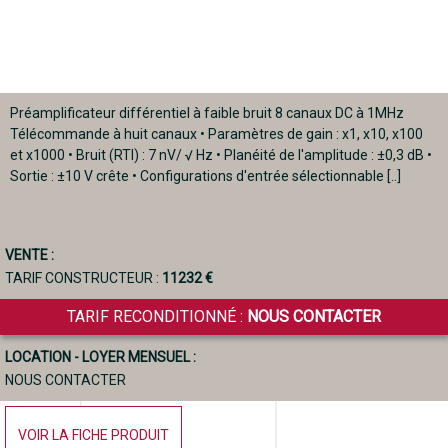
Préamplificateur différentiel à faible bruit 8 canaux DC à 1MHz
Télécommande à huit canaux • Paramètres de gain : x1, x10, x100
et x1000 • Bruit (RTI) : 7 nV/ √ Hz • Planéité de l'amplitude : ±0,3 dB •
Sortie : ±10 V crête • Configurations d'entrée sélectionnable [..]
VENTE :
TARIF CONSTRUCTEUR :
11232 €
TARIF RECONDITIONNÉ :
NOUS CONTACTER
LOCATION - LOYER MENSUEL :
NOUS CONTACTER
VOIR LA FICHE PRODUIT