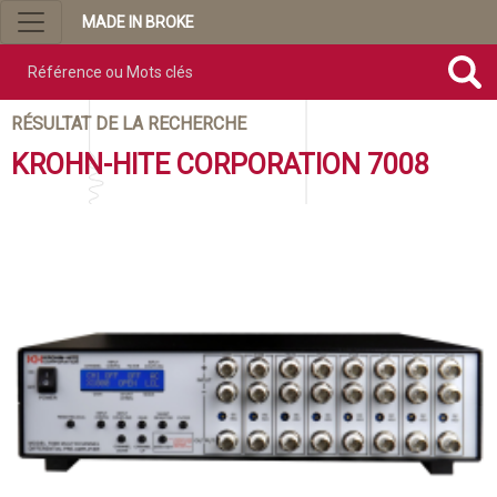
MADE IN BROKE
Référence ou mots clés
RÉSULTAT DE LA RECHERCHE
KROHN-HITE CORPORATION 7008