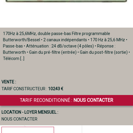
170Hz à 25,6MHz, double passe-bas Filtre programmable
Butterworth/Bessel • 2 canaux indépendants • 170 Hz à 25,6 MHz •
Passe-bas • Atténuation : 24 dB/octave (4 pôles) • Réponse :
Butterworth • Gain du pré-filtre (entrée) • Gain du post-filtre (sortie) •
Télécom [..]
VENTE :
TARIF CONSTRUCTEUR :
10243 €
TARIF RECONDITIONNÉ :
NOUS CONTACTER
LOCATION - LOYER MENSUEL :
NOUS CONTACTER