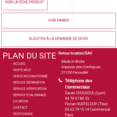
VOIR LA FICHE PRODUIT
VOIR PANIER
AJOUTER À LA DEMANDE DE DEVIS
PLAN DU SITE
Retour location/SAV
Made In Broke
ACCUEIL
Impasse des Colchiques
VENTE NEUF
31150 Fenouillet
VENTE RECONDITIONNÉ
Téléphone des
SERVICE RÉPARATION
Commerciaux
SERVICE VÉRIFICATION
Sarah CHOUGOUL (Lyon)
SERVICE ÉTALONNAGE
04 74 07 80 33
LOCATION
Florian HURTELOUP (Tlse)
CONTACT
05 62 79 15 14
Commercial
DÉSTOCKAGE
Paris