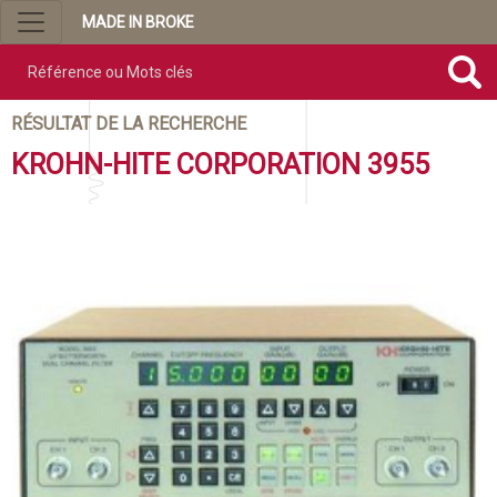
MADE IN BROKE
Référence ou mots clés
RÉSULTAT DE LA RECHERCHE
KROHN-HITE CORPORATION 3955