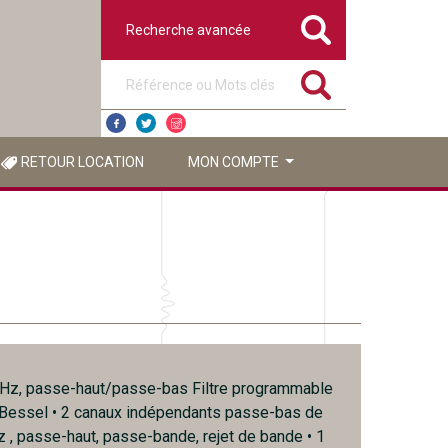
Recherche avancée
Référence ou mots clés
RETOUR LOCATION
MON COMPTE
Hz, passe-haut/passe-bas Filtre programmable
Bessel • 2 canaux indépendants passe-bas de
 , passe-haut, passe-bande, rejet de bande • 1