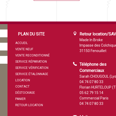
PLAN DU SITE
Retour location/SA
Made In Broke
ACCUEIL
Impasse des Colchiqu
VENTE NEUF
31150 Fenouillet
VENTE RECONDITIONNÉ
SERVICE RÉPARATION
Téléphone des
SERVICE VÉRIFICATION
Commerciaux
SERVICE ÉTALONNAGE
Sarah CHOUGOUL (Lyo
LOCATION
04 74 07 80 33
CONTACT
Florian HURTELOUP (T
05 62 79 15 14
DÉSTOCKAGE
Commercial Paris
PANIER
04 74 07 80 33
RETOUR LOCATION