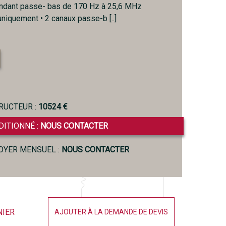
endant passe- bas de 170 Hz à 25,6 MHz
uniquement • 2 canaux passe-b [..]
RUCTEUR :
10524 €
DITIONNÉ :
NOUS CONTACTER
LOYER MENSUEL :
NOUS CONTACTER
NIER
AJOUTER À LA DEMANDE DE DEVIS