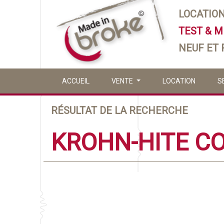
LOCATIO
TEST & 
NEUF ET
ACCUEIL
VENTE
LOCATION
S
RÉSULTAT DE LA RECHERCHE