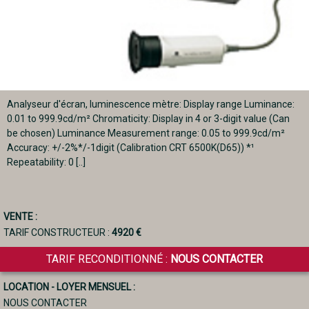
Analyseur d'écran, luminescence mètre: Display range Luminance:
0.01 to 999.9cd/m² Chromaticity: Display in 4 or 3-digit value (Can
be chosen) Luminance Measurement range: 0.05 to 999.9cd/m²
Accuracy: +/-2%*/-1digit (Calibration CRT 6500K(D65)) *¹
Repeatability: 0 [..]
VENTE :
TARIF CONSTRUCTEUR :
4920 €
TARIF RECONDITIONNÉ :
NOUS CONTACTER
LOCATION - LOYER MENSUEL :
NOUS CONTACTER