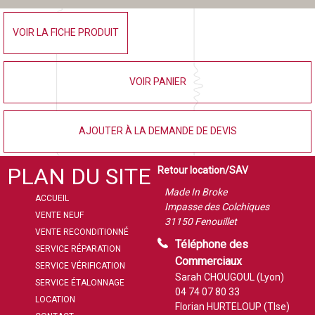
VOIR LA FICHE PRODUIT
VOIR PANIER
AJOUTER À LA DEMANDE DE DEVIS
PLAN DU SITE
Retour location/SAV
Made In Broke
ACCUEIL
Impasse des Colchiques
VENTE NEUF
31150 Fenouillet
VENTE RECONDITIONNÉ
Téléphone des
SERVICE RÉPARATION
Commerciaux
SERVICE VÉRIFICATION
Sarah CHOUGOUL (Lyon)
SERVICE ÉTALONNAGE
04 74 07 80 33
LOCATION
Florian HURTELOUP (Tlse)