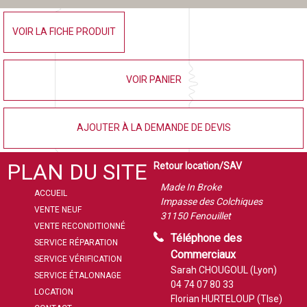
VOIR LA FICHE PRODUIT
VOIR PANIER
AJOUTER À LA DEMANDE DE DEVIS
PLAN DU SITE
Retour location/SAV
Made In Broke
ACCUEIL
Impasse des Colchiques
VENTE NEUF
31150 Fenouillet
VENTE RECONDITIONNÉ
Téléphone des
SERVICE RÉPARATION
Commerciaux
SERVICE VÉRIFICATION
Sarah CHOUGOUL (Lyon)
SERVICE ÉTALONNAGE
04 74 07 80 33
LOCATION
Florian HURTELOUP (Tlse)