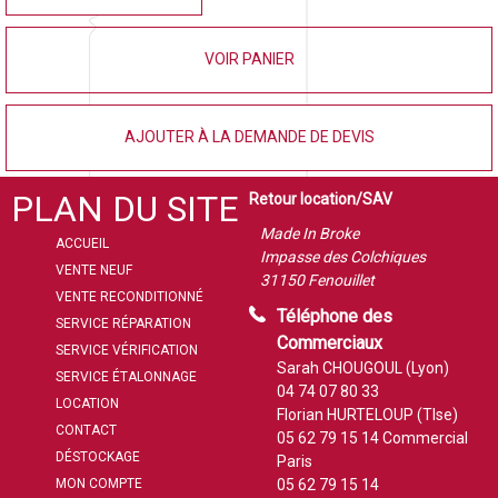
VOIR PANIER
AJOUTER À LA DEMANDE DE DEVIS
PLAN DU SITE
Retour location/SAV
Made In Broke
ACCUEIL
Impasse des Colchiques
VENTE NEUF
31150 Fenouillet
VENTE RECONDITIONNÉ
Téléphone des
SERVICE RÉPARATION
Commerciaux
SERVICE VÉRIFICATION
Sarah CHOUGOUL (Lyon)
SERVICE ÉTALONNAGE
04 74 07 80 33
LOCATION
Florian HURTELOUP (Tlse)
CONTACT
05 62 79 15 14
Commercial
DÉSTOCKAGE
Paris
MON COMPTE
05 62 79 15 14