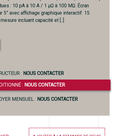
ues : 10 pA à 10 A / 1 µΩ à 100 MΩ. Écran
ur 5” avec affichage graphique interactif. 15
mesure incluant capacité et [..]
RUCTEUR :
NOUS CONTACTER
DITIONNÉ :
NOUS CONTACTER
LOYER MENSUEL :
NOUS CONTACTER