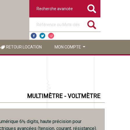
Recherche avancée
Référence ou mots clés
RETOUR LOCATION
MON COMPTE
MULTIMÈTRE - VOLTMÈTRE
umérique 6½ digits, haute précision pour
triques avancées (tension, courant, résistance).