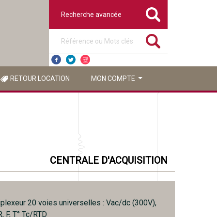
Recherche avancée
Référence ou mots clés
RETOUR LOCATION
MON COMPTE
CENTRALE D'ACQUISITION
plexeur 20 voies universelles : Vac/dc (300V),
R, F, T° Tc/RTD