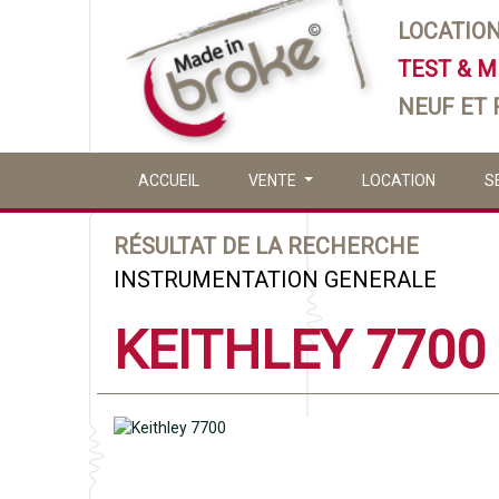
LOCATIO
TEST & 
NEUF ET
ACCUEIL
VENTE
LOCATION
S
RÉSULTAT DE LA RECHERCHE
INSTRUMENTATION GENERALE
KEITHLEY 7700