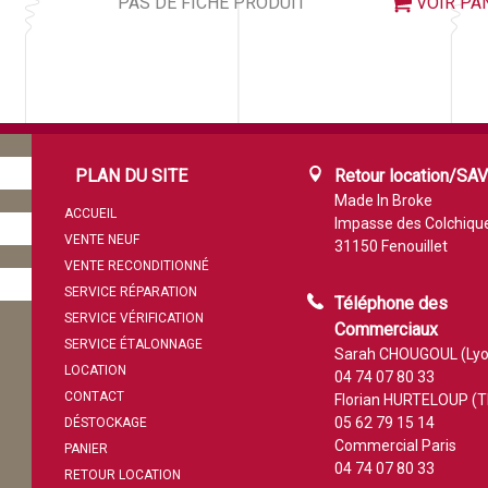
PAS DE FICHE PRODUIT
VOIR PA
PLAN DU SITE
Retour location/SA
Made In Broke
ACCUEIL
Impasse des Colchiqu
VENTE NEUF
31150 Fenouillet
VENTE RECONDITIONNÉ
SERVICE RÉPARATION
Téléphone des
SERVICE VÉRIFICATION
Commerciaux
SERVICE ÉTALONNAGE
Sarah CHOUGOUL (Lyo
LOCATION
04 74 07 80 33
CONTACT
Florian HURTELOUP (T
05 62 79 15 14
DÉSTOCKAGE
Commercial Paris
PANIER
04 74 07 80 33
RETOUR LOCATION