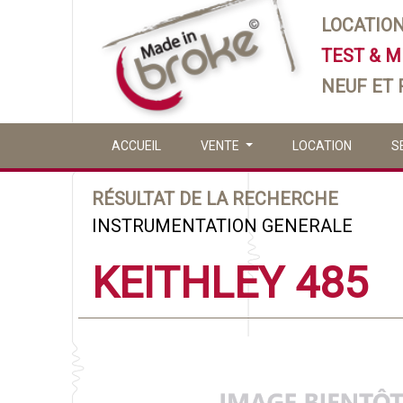
LOCATIO
TEST & 
NEUF ET
ACCUEIL
VENTE
LOCATION
S
RÉSULTAT DE LA RECHERCHE
INSTRUMENTATION GENERALE
KEITHLEY 485