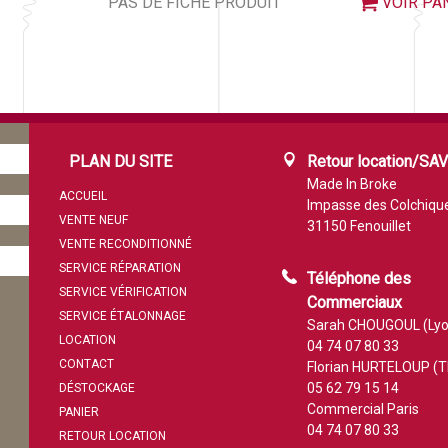
PAS DE FICHE PRODUIT
VOIR PA
PLAN DU SITE
Retour location/SA
Made In Broke
ACCUEIL
Impasse des Colchiqu
VENTE NEUF
31150 Fenouillet
VENTE RECONDITIONNÉ
SERVICE RÉPARATION
Téléphone des
SERVICE VÉRIFICATION
Commerciaux
SERVICE ÉTALONNAGE
Sarah CHOUGOUL (Lyo
LOCATION
04 74 07 80 33
CONTACT
Florian HURTELOUP (T
05 62 79 15 14
DÉSTOCKAGE
Commercial Paris
PANIER
04 74 07 80 33
RETOUR LOCATION