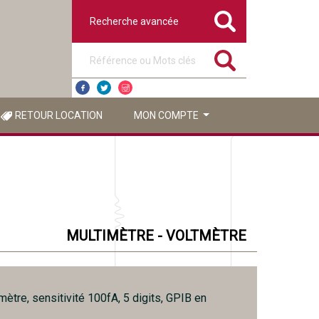
Recherche avancée
Référence ou mots clés
RETOUR LOCATION
MON COMPTE
MULTIMÈTRE - VOLTMÈTRE
tre, sensitivité 100fA, 5 digits, GPIB en