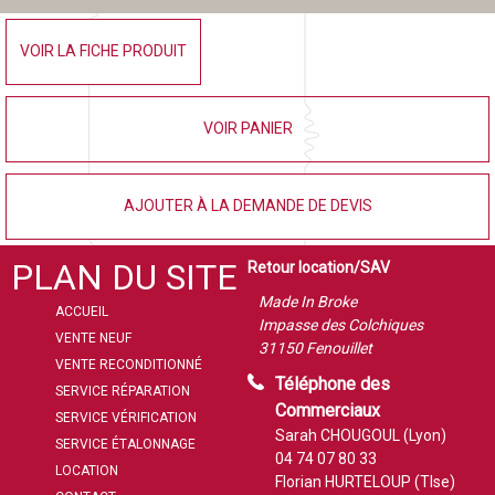
VOIR LA FICHE PRODUIT
VOIR PANIER
AJOUTER À LA DEMANDE DE DEVIS
PLAN DU SITE
Retour location/SAV
Made In Broke
ACCUEIL
Impasse des Colchiques
VENTE NEUF
31150 Fenouillet
VENTE RECONDITIONNÉ
Téléphone des
SERVICE RÉPARATION
Commerciaux
SERVICE VÉRIFICATION
Sarah CHOUGOUL (Lyon)
SERVICE ÉTALONNAGE
04 74 07 80 33
LOCATION
Florian HURTELOUP (Tlse)