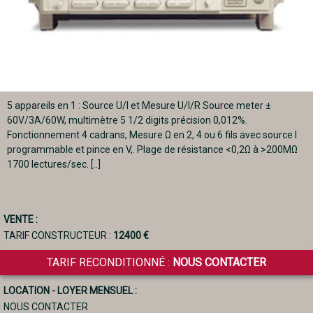
5 appareils en 1 : Source U/I et Mesure U/I/R Source meter ±
60V/3A/60W, multimètre 5 1/2 digits précision 0,012%.
Fonctionnement 4 cadrans, Mesure Ω en 2, 4 ou 6 fils avec source I
programmable et pince en V,. Plage de résistance <0,2Ω à >200MΩ
1700 lectures/sec. [..]
VENTE :
TARIF CONSTRUCTEUR :
12400 €
TARIF RECONDITIONNÉ :
NOUS CONTACTER
LOCATION - LOYER MENSUEL :
NOUS CONTACTER