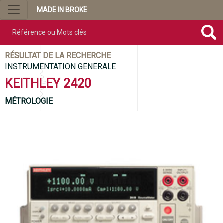
MADE IN BROKE
Référence ou mots clés
RÉSULTAT DE LA RECHERCHE
INSTRUMENTATION GENERALE
KEITHLEY 2420
MÉTROLOGIE