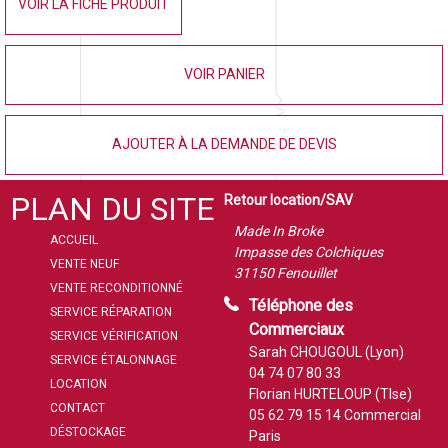
VOIR LA FICHE PRODUIT
VOIR PANIER
AJOUTER À LA DEMANDE DE DEVIS
PLAN DU SITE
Retour location/SAV
Made In Broke
ACCUEIL
Impasse des Colchiques
VENTE NEUF
31150 Fenouillet
VENTE RECONDITIONNÉ
Téléphone des
SERVICE RÉPARATION
Commerciaux
SERVICE VÉRIFICATION
Sarah CHOUGOUL (Lyon)
SERVICE ÉTALONNAGE
04 74 07 80 33
LOCATION
Florian HURTELOUP (Tlse)
CONTACT
05 62 79 15 14
Commercial
DÉSTOCKAGE
Paris