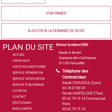
VOIR PANIER
AJOUTER À LA DEMANDE DE DEVIS
PLAN DU SITE
Retour location/SAV
Made In Broke
ACCUEIL
Impasse des Colchiques
VENTE NEUF
31150 Fenouillet
VENTE RECONDITIONNÉ
Téléphone des
SERVICE RÉPARATION
Commerciaux
SERVICE VÉRIFICATION
Sarah CHOUGOUL (Lyon)
SERVICE ÉTALONNAGE
04 74 07 80 33
LOCATION
Florian HURTELOUP (Tlse)
CONTACT
05 62 79 15 14
Commercial
DÉSTOCKAGE
Paris
MON COMPTE
05 62 79 15 14