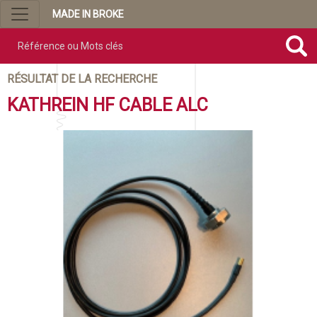
MADE IN BROKE
Référence ou mots clés
RÉSULTAT DE LA RECHERCHE
KATHREIN HF CABLE ALC