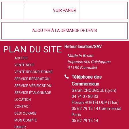
VOIR PANIER
AJOUTER À LA DEMANDE DE DEVIS
PLAN DU SITE
Retour location/SAV
Made In Broke
ACCUEIL
Impasse des Colchiques
VENTE NEUF
31150 Fenouillet
VENTE RECONDITIONNÉ
Téléphone des
SERVICE RÉPARATION
Commerciaux
SERVICE VÉRIFICATION
Sarah CHOUGOUL (Lyon)
SERVICE ÉTALONNAGE
04 74 07 80 33
LOCATION
Florian HURTELOUP (Tlse)
CONTACT
05 62 79 15 14
Commercial
DÉSTOCKAGE
Paris
MON COMPTE
05 62 79 15 14
PANIER