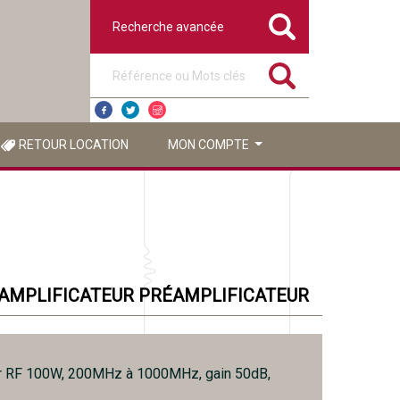
Recherche avancée
Référence ou mots clés
RETOUR LOCATION
MON COMPTE
AMPLIFICATEUR PRÉAMPLIFICATEUR
ur RF 100W, 200MHz à 1000MHz, gain 50dB,