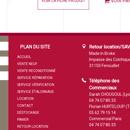
VOIR PA
VOIR LA FICHE PRODUIT
PLAN DU SITE
Retour location/SA
Made In Broke
ACCUEIL
Impasse des Colchiqu
VENTE NEUF
31150 Fenouillet
VENTE RECONDITIONNÉ
SERVICE RÉPARATION
Téléphone des
SERVICE VÉRIFICATION
Commerciaux
SERVICE ÉTALONNAGE
Sarah CHOUGOUL (Lyo
LOCATION
04 74 07 80 33
CONTACT
Florian HURTELOUP (T
05 62 79 15 14
DÉSTOCKAGE
Commercial Paris
PANIER
04 74 07 80 33
RETOUR LOCATION