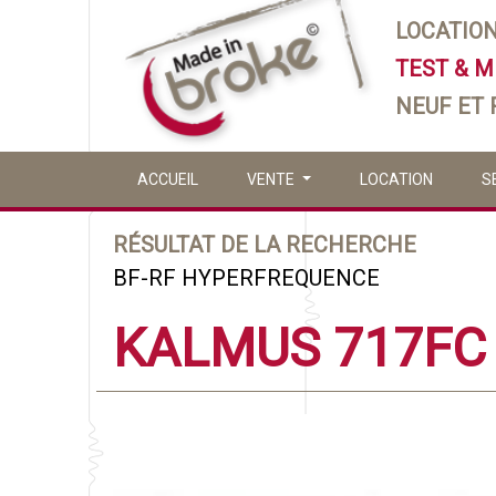
LOCATIO
TEST & 
NEUF ET
ACCUEIL
VENTE
LOCATION
S
RÉSULTAT DE LA RECHERCHE
BF-RF HYPERFREQUENCE
KALMUS 717FC