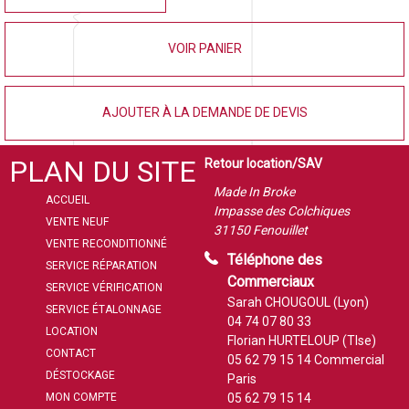
VOIR PANIER
AJOUTER À LA DEMANDE DE DEVIS
PLAN DU SITE
Retour location/SAV
Made In Broke
ACCUEIL
Impasse des Colchiques
VENTE NEUF
31150 Fenouillet
VENTE RECONDITIONNÉ
Téléphone des
SERVICE RÉPARATION
Commerciaux
SERVICE VÉRIFICATION
Sarah CHOUGOUL (Lyon)
SERVICE ÉTALONNAGE
04 74 07 80 33
LOCATION
Florian HURTELOUP (Tlse)
CONTACT
05 62 79 15 14
Commercial
DÉSTOCKAGE
Paris
MON COMPTE
05 62 79 15 14