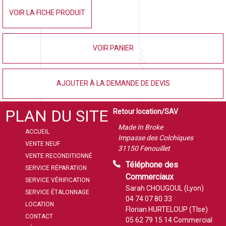
VOIR LA FICHE PRODUIT
VOIR PANIER
AJOUTER À LA DEMANDE DE DEVIS
PLAN DU SITE
Retour location/SAV
Made In Broke
ACCUEIL
Impasse des Colchiques
VENTE NEUF
31150 Fenouillet
VENTE RECONDITIONNÉ
Téléphone des
SERVICE RÉPARATION
Commerciaux
SERVICE VÉRIFICATION
Sarah CHOUGOUL (Lyon)
SERVICE ÉTALONNAGE
04 74 07 80 33
LOCATION
Florian HURTELOUP (Tlse)
CONTACT
05 62 79 15 14
Commercial