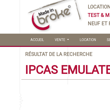
LOCATIO
TEST & 
NEUF ET
ACCUEIL
VENTE
LOCATION
S
RÉSULTAT DE LA RECHERCHE