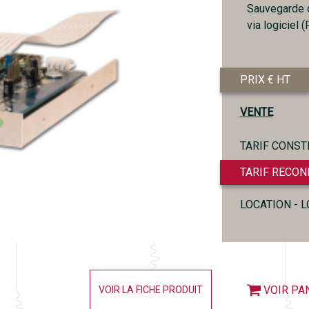
Sauvegarde d
via logiciel 
PRIX € HT
VENTE
TARIF CONST
TARIF RECON
LOCATION - 
VOIR PA
VOIR LA FICHE PRODUIT