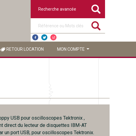
Recherche avancée
Référence ou mots clés
RETOUR LOCATION
MON COMPTE
oppy USB pour oscilloscopes Tektronix ,
 direct du lecteur de disquettes IBM-AT
r un port USB, pour oscilloscopes Tektronix.