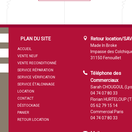
PLAN DU SITE
Retour location/SA
Made In Broke
ACCUEIL
Impasse des Colchiqu
VENTE NEUF
31150 Fenouillet
VENTE RECONDITIONNÉ
SERVICE RÉPARATION
Téléphone des
SERVICE VÉRIFICATION
Commerciaux
SERVICE ÉTALONNAGE
Sarah CHOUGOUL (Lyo
LOCATION
04 74 07 80 33
CONTACT
Florian HURTELOUP (T
05 62 79 15 14
DÉSTOCKAGE
Commercial Paris
PANIER
04 74 07 80 33
RETOUR LOCATION