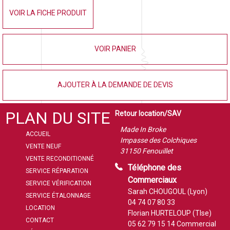
VOIR LA FICHE PRODUIT
VOIR PANIER
AJOUTER À LA DEMANDE DE DEVIS
PLAN DU SITE
Retour location/SAV
Made In Broke
ACCUEIL
Impasse des Colchiques
VENTE NEUF
31150 Fenouillet
VENTE RECONDITIONNÉ
Téléphone des
SERVICE RÉPARATION
Commerciaux
SERVICE VÉRIFICATION
Sarah CHOUGOUL (Lyon)
SERVICE ÉTALONNAGE
04 74 07 80 33
LOCATION
Florian HURTELOUP (Tlse)
CONTACT
05 62 79 15 14
Commercial