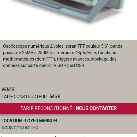
Oscilloscope numérique 2 voies, écran TFT couleur 5.6", bande
passante 25MHz, 250Ms/s, mémoire 4Kpts/voie, fonctions
mathématiques (dont FFT), triggers avancés, stockage des
données sur carte mémoire SD + port USB
VENTE :
TARIF CONSTRUCTEUR :
545 €
TARIF RECONDITIONNÉ :
NOUS CONTACTER
LOCATION - LOYER MENSUEL :
NOUS CONTACTER