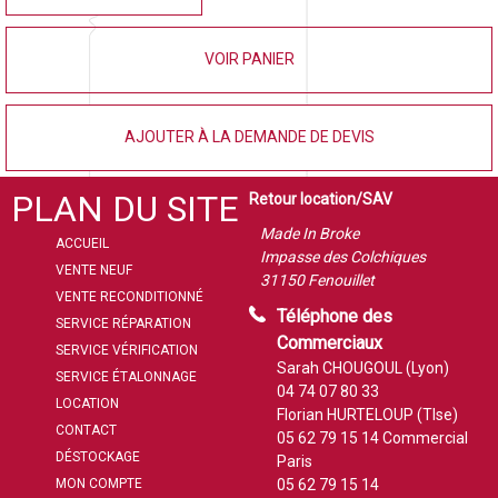
VOIR PANIER
AJOUTER À LA DEMANDE DE DEVIS
PLAN DU SITE
Retour location/SAV
Made In Broke
ACCUEIL
Impasse des Colchiques
VENTE NEUF
31150 Fenouillet
VENTE RECONDITIONNÉ
Téléphone des
SERVICE RÉPARATION
Commerciaux
SERVICE VÉRIFICATION
Sarah CHOUGOUL (Lyon)
SERVICE ÉTALONNAGE
04 74 07 80 33
LOCATION
Florian HURTELOUP (Tlse)
CONTACT
05 62 79 15 14
Commercial
DÉSTOCKAGE
Paris
MON COMPTE
05 62 79 15 14