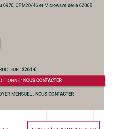
ou 6970, CPM20/46 et Microwave série 6200B
RUCTEUR :
2261 €
DITIONNÉ :
NOUS CONTACTER
LOYER MENSUEL :
NOUS CONTACTER