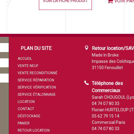
VOIR PA
VOIR LA FICHE PRODUIT
PLAN DU SITE
Retour location/SA
Made In Broke
ACCUEIL
Impasse des Colchiqu
VENTE NEUF
31150 Fenouillet
VENTE RECONDITIONNÉ
SERVICE RÉPARATION
Téléphone des
SERVICE VÉRIFICATION
Commerciaux
SERVICE ÉTALONNAGE
Sarah CHOUGOUL (Lyo
LOCATION
04 74 07 80 33
CONTACT
Florian HURTELOUP (T
05 62 79 15 14
DÉSTOCKAGE
Commercial Paris
PANIER
04 74 07 80 33
RETOUR LOCATION