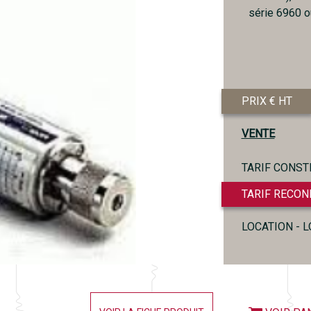
série 6960 
PRIX € HT
VENTE
TARIF CONST
TARIF RECON
LOCATION - 