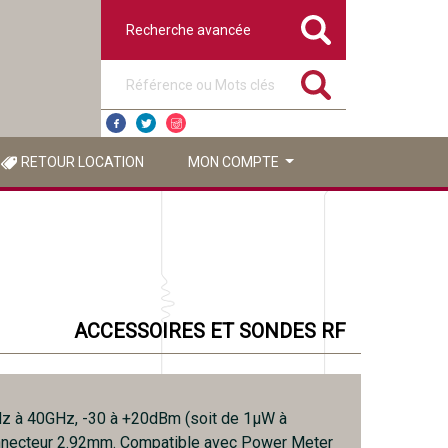
Recherche avancée
Référence ou mots clés
RETOUR LOCATION
MON COMPTE
ACCESSOIRES ET SONDES RF
 à 40GHz, -30 à +20dBm (soit de 1µW à
necteur 2.92mm. Compatible avec Power Meter