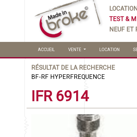
LOCATIO
TEST & 
NEUF ET
ACCUEIL
VENTE
LOCATION
S
RÉSULTAT DE LA RECHERCHE
BF-RF HYPERFREQUENCE
IFR 6914