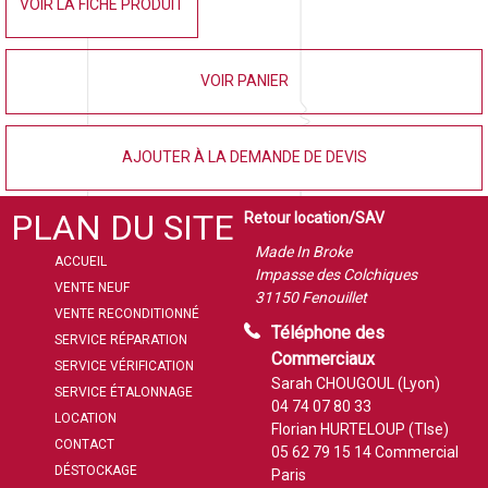
VOIR LA FICHE PRODUIT
VOIR PANIER
AJOUTER À LA DEMANDE DE DEVIS
PLAN DU SITE
Retour location/SAV
Made In Broke
ACCUEIL
Impasse des Colchiques
VENTE NEUF
31150 Fenouillet
VENTE RECONDITIONNÉ
Téléphone des
SERVICE RÉPARATION
Commerciaux
SERVICE VÉRIFICATION
Sarah CHOUGOUL (Lyon)
SERVICE ÉTALONNAGE
04 74 07 80 33
LOCATION
Florian HURTELOUP (Tlse)
CONTACT
05 62 79 15 14
Commercial
DÉSTOCKAGE
Paris