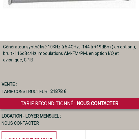
Générateur synthétisé 10KHz à 5.4GHz, -144 à +19dBm ( en option ),
bruit -116dBc/Hz, modulations AM/FM/PM, en option I/Q et
avionique, GPIB
VENTE :
TARIF CONSTRUCTEUR :
21878 €
TARIF RECONDITIONNÉ :
NOUS CONTACTER
LOCATION - LOYER MENSUEL :
NOUS CONTACTER