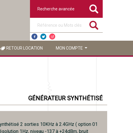
Recherche avancée
Référence ou mots clés
RETOUR LOCATION
MON COMPTE
GÉNÉRATEUR SYNTHÉTISÉ
ynthétisé 2 sorties 10KHz à 2.4GHz ( option 01
 résolution 1Hz, niveau -137 à +24dBm, bruit