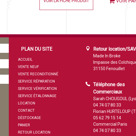
VOIR PA
VOIR LA FICHE PRODUIT
PLAN DU SITE
Retour location/SA
Made In Broke
ACCUEIL
Impasse des Colchiqu
VENTE NEUF
31150 Fenouillet
VENTE RECONDITIONNÉ
SERVICE RÉPARATION
Téléphone des
SERVICE VÉRIFICATION
Commerciaux
SERVICE ÉTALONNAGE
Sarah CHOUGOUL (Lyo
LOCATION
04 74 07 80 33
CONTACT
Florian HURTELOUP (T
05 62 79 15 14
DÉSTOCKAGE
Commercial Paris
PANIER
04 74 07 80 33
RETOUR LOCATION