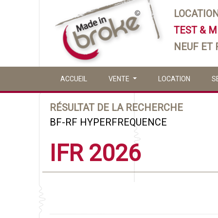
LOCATIO
TEST & 
NEUF ET
ACCUEIL
VENTE
LOCATION
S
RÉSULTAT DE LA RECHERCHE
BF-RF HYPERFREQUENCE
IFR 2026