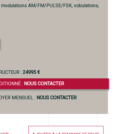
 modulations AM/FM/PULSE/FSK, vobulations,
RUCTEUR :
24995 €
DITIONNÉ :
NOUS CONTACTER
LOYER MENSUEL :
NOUS CONTACTER