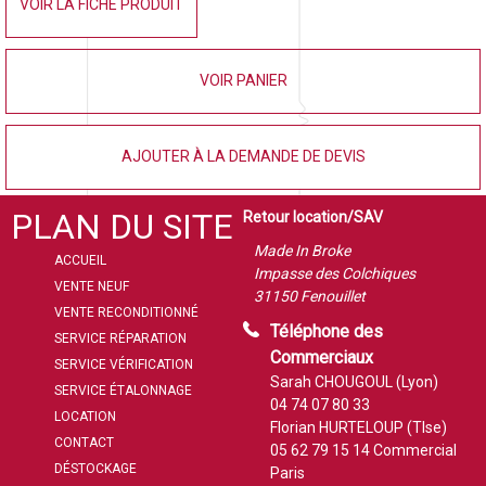
VOIR LA FICHE PRODUIT
VOIR PANIER
AJOUTER À LA DEMANDE DE DEVIS
PLAN DU SITE
Retour location/SAV
Made In Broke
ACCUEIL
Impasse des Colchiques
VENTE NEUF
31150 Fenouillet
VENTE RECONDITIONNÉ
Téléphone des
SERVICE RÉPARATION
Commerciaux
SERVICE VÉRIFICATION
Sarah CHOUGOUL (Lyon)
SERVICE ÉTALONNAGE
04 74 07 80 33
LOCATION
Florian HURTELOUP (Tlse)
CONTACT
05 62 79 15 14
Commercial
DÉSTOCKAGE
Paris