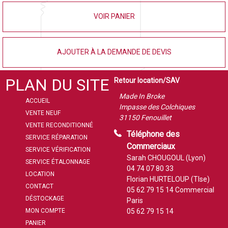
VOIR PANIER
AJOUTER À LA DEMANDE DE DEVIS
PLAN DU SITE
Retour location/SAV
Made In Broke
ACCUEIL
Impasse des Colchiques
VENTE NEUF
31150 Fenouillet
VENTE RECONDITIONNÉ
Téléphone des
SERVICE RÉPARATION
Commerciaux
SERVICE VÉRIFICATION
Sarah CHOUGOUL (Lyon)
SERVICE ÉTALONNAGE
04 74 07 80 33
LOCATION
Florian HURTELOUP (Tlse)
CONTACT
05 62 79 15 14
Commercial
DÉSTOCKAGE
Paris
MON COMPTE
05 62 79 15 14
PANIER