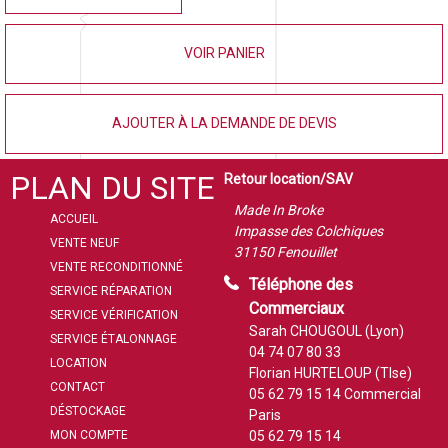
VOIR PANIER
AJOUTER À LA DEMANDE DE DEVIS
PLAN DU SITE
Retour location/SAV
Made In Broke
ACCUEIL
Impasse des Colchiques
VENTE NEUF
31150 Fenouillet
VENTE RECONDITIONNÉ
Téléphone des
SERVICE RÉPARATION
Commerciaux
SERVICE VÉRIFICATION
Sarah CHOUGOUL (Lyon)
SERVICE ÉTALONNAGE
04 74 07 80 33
LOCATION
Florian HURTELOUP (Tlse)
CONTACT
05 62 79 15 14
Commercial
DÉSTOCKAGE
Paris
MON COMPTE
05 62 79 15 14