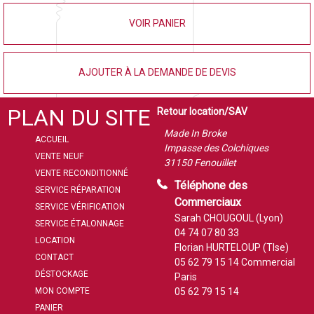
VOIR PANIER
AJOUTER À LA DEMANDE DE DEVIS
PLAN DU SITE
Retour location/SAV
Made In Broke
ACCUEIL
Impasse des Colchiques
VENTE NEUF
31150 Fenouillet
VENTE RECONDITIONNÉ
Téléphone des
SERVICE RÉPARATION
Commerciaux
SERVICE VÉRIFICATION
Sarah CHOUGOUL (Lyon)
SERVICE ÉTALONNAGE
04 74 07 80 33
LOCATION
Florian HURTELOUP (Tlse)
CONTACT
05 62 79 15 14
Commercial
DÉSTOCKAGE
Paris
MON COMPTE
05 62 79 15 14
PANIER