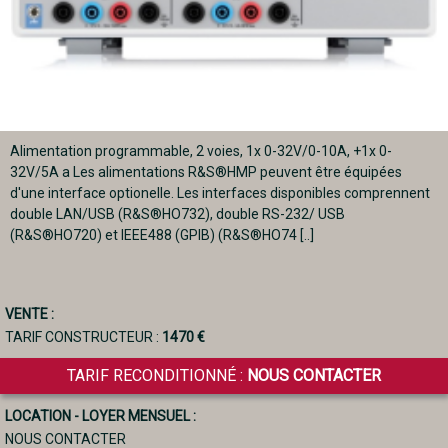
Alimentation programmable, 2 voies, 1x 0-32V/0-10A, +1x 0-
32V/5A a Les alimentations R&S®HMP peuvent être équipées
d'une interface optionelle. Les interfaces disponibles comprennent
double LAN/USB (R&S®HO732), double RS-232/ USB
(R&S®HO720) et IEEE488 (GPIB) (R&S®HO74 [..]
VENTE :
TARIF CONSTRUCTEUR :
1470 €
TARIF RECONDITIONNÉ :
NOUS CONTACTER
LOCATION - LOYER MENSUEL :
NOUS CONTACTER