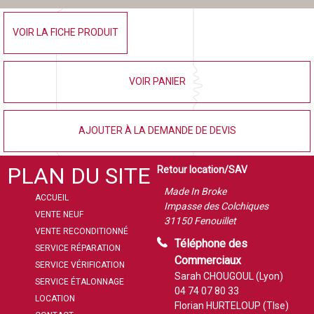
VOIR LA FICHE PRODUIT
VOIR PANIER
AJOUTER À LA DEMANDE DE DEVIS
PLAN DU SITE
Retour location/SAV
Made In Broke
ACCUEIL
Impasse des Colchiques
VENTE NEUF
31150 Fenouillet
VENTE RECONDITIONNÉ
Téléphone des
SERVICE RÉPARATION
Commerciaux
SERVICE VÉRIFICATION
Sarah CHOUGOUL (Lyon)
SERVICE ÉTALONNAGE
04 74 07 80 33
LOCATION
Florian HURTELOUP (Tlse)