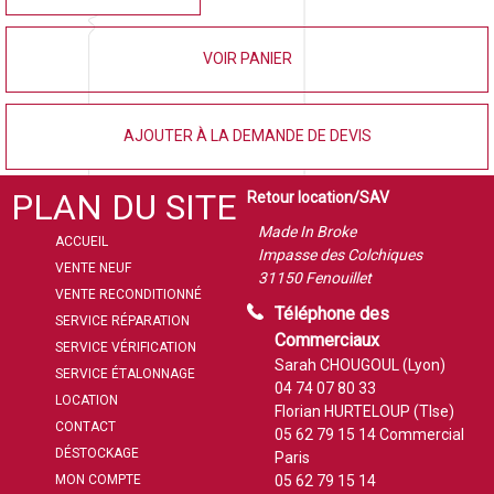
VOIR PANIER
AJOUTER À LA DEMANDE DE DEVIS
PLAN DU SITE
Retour location/SAV
Made In Broke
ACCUEIL
Impasse des Colchiques
VENTE NEUF
31150 Fenouillet
VENTE RECONDITIONNÉ
Téléphone des
SERVICE RÉPARATION
Commerciaux
SERVICE VÉRIFICATION
Sarah CHOUGOUL (Lyon)
SERVICE ÉTALONNAGE
04 74 07 80 33
LOCATION
Florian HURTELOUP (Tlse)
CONTACT
05 62 79 15 14
Commercial
DÉSTOCKAGE
Paris
MON COMPTE
05 62 79 15 14