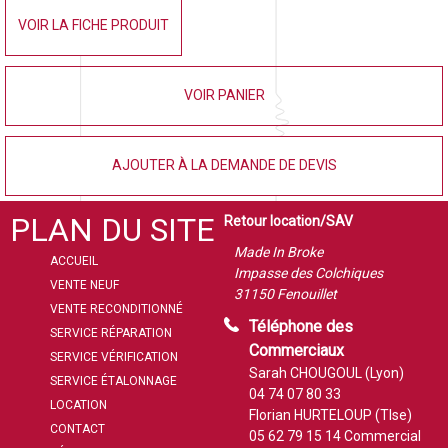
VOIR LA FICHE PRODUIT
VOIR PANIER
AJOUTER À LA DEMANDE DE DEVIS
PLAN DU SITE
Retour location/SAV
Made In Broke
ACCUEIL
Impasse des Colchiques
VENTE NEUF
31150 Fenouillet
VENTE RECONDITIONNÉ
Téléphone des
SERVICE RÉPARATION
Commerciaux
SERVICE VÉRIFICATION
Sarah CHOUGOUL (Lyon)
SERVICE ÉTALONNAGE
04 74 07 80 33
LOCATION
Florian HURTELOUP (Tlse)
CONTACT
05 62 79 15 14
Commercial