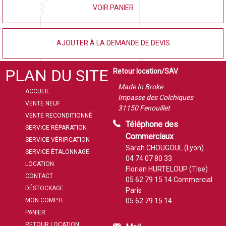
VOIR PANIER
AJOUTER À LA DEMANDE DE DEVIS
PLAN DU SITE
Retour location/SAV
Made In Broke
ACCUEIL
Impasse des Colchiques
VENTE NEUF
31150 Fenouillet
VENTE RECONDITIONNÉ
Téléphone des
SERVICE RÉPARATION
Commerciaux
SERVICE VÉRIFICATION
Sarah CHOUGOUL (Lyon)
SERVICE ÉTALONNAGE
04 74 07 80 33
LOCATION
Florian HURTELOUP (Tlse)
CONTACT
05 62 79 15 14
Commercial
DÉSTOCKAGE
Paris
MON COMPTE
05 62 79 15 14
PANIER
RETOUR LOCATION