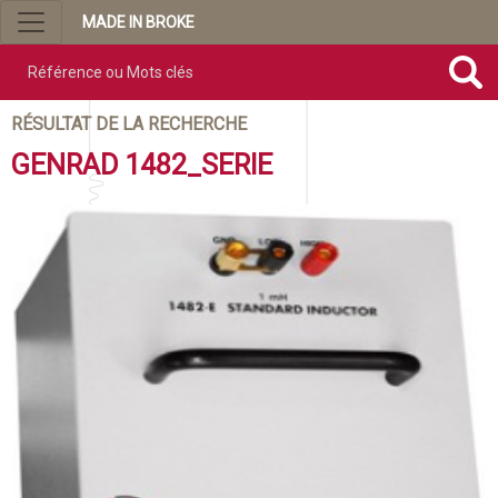
MADE IN BROKE
Référence ou mots clés
RÉSULTAT DE LA RECHERCHE
GENRAD 1482_SERIE