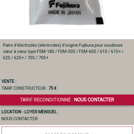
Paire d'électrodes (electrodes) d'origine Fujikura pour soudeuse
cœur à cœur type FSM-18S / FSM-50S / FSM-60S / 61S / 61S+ /
62S / 62S+ / 70S / 70S+
VENTE :
TARIF CONSTRUCTEUR :
75 €
TARIF RECONDITIONNÉ :
NOUS CONTACTER
LOCATION - LOYER MENSUEL :
NOUS CONTACTER