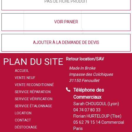
PAS DE FICHE PRODUIT
VOIR PANIER
AJOUTER À LA DEMANDE DE DEVIS
PLAN DU SITE
Retour location/SAV
Made In Broke
ACCUEIL
Impasse des Colchiques
VENTE NEUF
31150 Fenouillet
VENTE RECONDITIONNÉ
Téléphone des
SERVICE RÉPARATION
Commerciaux
SERVICE VÉRIFICATION
Sarah CHOUGOUL (Lyon)
SERVICE ÉTALONNAGE
04 74 07 80 33
LOCATION
Florian HURTELOUP (Tlse)
CONTACT
05 62 79 15 14
Commercial
DÉSTOCKAGE
Paris