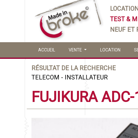
LOCATIO
TEST & 
NEUF ET
ACCUEIL
VENTE
LOCATION
S
RÉSULTAT DE LA RECHERCHE
TELECOM - INSTALLATEUR
FUJIKURA ADC-