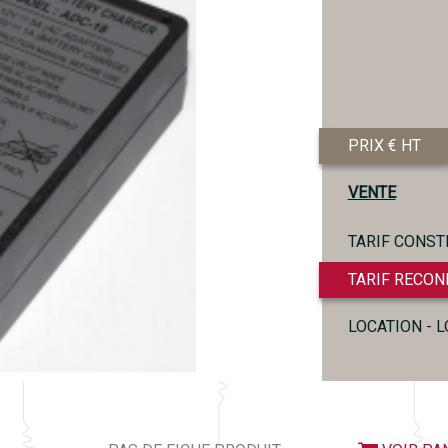
PRIX € HT
VENTE
TARIF CONST
TARIF RECON
LOCATION - 