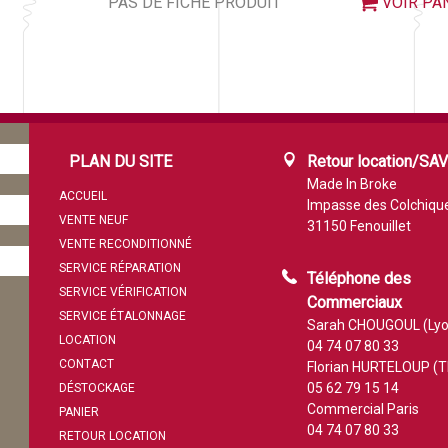
PAS DE FICHE PRODUIT
VOIR PA
PLAN DU SITE
Retour location/SA
Made In Broke
ACCUEIL
Impasse des Colchiqu
VENTE NEUF
31150 Fenouillet
VENTE RECONDITIONNÉ
SERVICE RÉPARATION
Téléphone des
SERVICE VÉRIFICATION
Commerciaux
SERVICE ÉTALONNAGE
Sarah CHOUGOUL (Lyo
LOCATION
04 74 07 80 33
CONTACT
Florian HURTELOUP (T
05 62 79 15 14
DÉSTOCKAGE
Commercial Paris
PANIER
04 74 07 80 33
RETOUR LOCATION