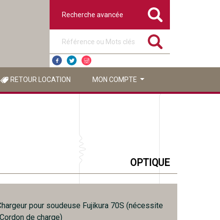
Recherche avancée
Référence ou mots clés
RETOUR LOCATION
MON COMPTE
OPTIQUE
hargeur pour soudeuse Fujikura 70S (nécessite
Cordon de charge)