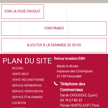
VOIR LA FICHE PRODUIT
VOIR PANIER
AJOUTER À LA DEMANDE DE DEVIS
PLAN DU SITE
Retour location/SAV
Made In Broke
ACCUEIL
Impasse des Colchiques
VENTE NEUF
31150 Fenouillet
VENTE RECONDITIONNÉ
Téléphone des
SERVICE RÉPARATION
Commerciaux
SERVICE VÉRIFICATION
Sarah CHOUGOUL (Lyon)
SERVICE ÉTALONNAGE
04 74 07 80 33
LOCATION
Florian HURTELOUP (Tlse)