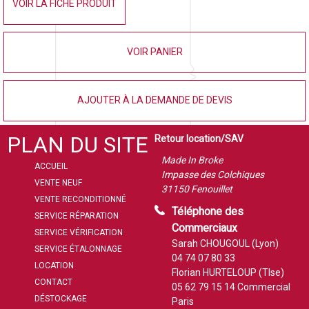
VOIR LA FICHE PRODUIT
VOIR PANIER
AJOUTER À LA DEMANDE DE DEVIS
PLAN DU SITE
Retour location/SAV
Made In Broke
ACCUEIL
Impasse des Colchiques
VENTE NEUF
31150 Fenouillet
VENTE RECONDITIONNÉ
Téléphone des
SERVICE RÉPARATION
Commerciaux
SERVICE VÉRIFICATION
Sarah CHOUGOUL (Lyon)
SERVICE ÉTALONNAGE
04 74 07 80 33
LOCATION
Florian HURTELOUP (Tlse)
CONTACT
05 62 79 15 14
Commercial
DÉSTOCKAGE
Paris