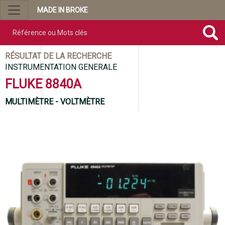
MADE IN BROKE
Référence ou mots clés
RÉSULTAT DE LA RECHERCHE
INSTRUMENTATION GENERALE
FLUKE 8840A
MULTIMÈTRE - VOLTMÈTRE