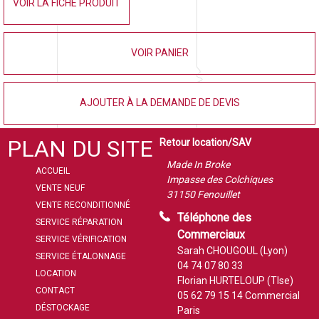
VOIR LA FICHE PRODUIT
VOIR PANIER
AJOUTER À LA DEMANDE DE DEVIS
PLAN DU SITE
Retour location/SAV
Made In Broke
ACCUEIL
Impasse des Colchiques
VENTE NEUF
31150 Fenouillet
VENTE RECONDITIONNÉ
Téléphone des
SERVICE RÉPARATION
Commerciaux
SERVICE VÉRIFICATION
Sarah CHOUGOUL (Lyon)
SERVICE ÉTALONNAGE
04 74 07 80 33
LOCATION
Florian HURTELOUP (Tlse)
CONTACT
05 62 79 15 14
Commercial
DÉSTOCKAGE
Paris