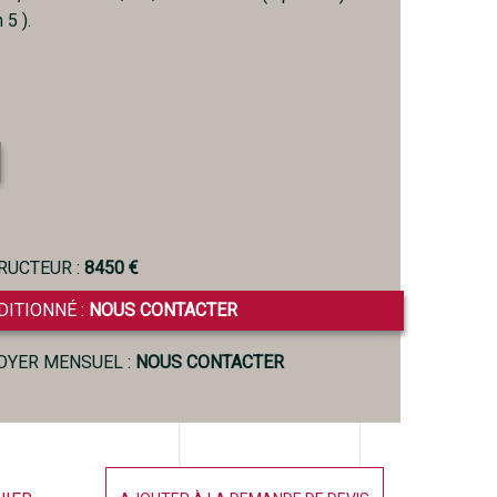
 5 ).
RUCTEUR :
8450 €
DITIONNÉ :
NOUS CONTACTER
LOYER MENSUEL :
NOUS CONTACTER