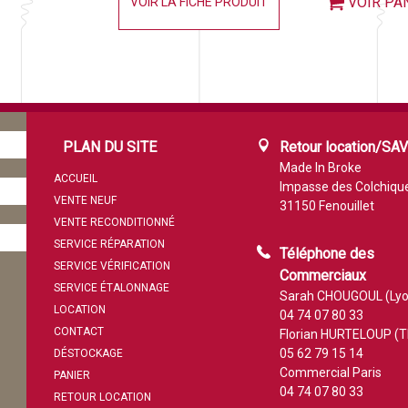
VOIR PA
VOIR LA FICHE PRODUIT
PLAN DU SITE
Retour location/SA
Made In Broke
ACCUEIL
Impasse des Colchiqu
VENTE NEUF
31150 Fenouillet
VENTE RECONDITIONNÉ
SERVICE RÉPARATION
Téléphone des
SERVICE VÉRIFICATION
Commerciaux
SERVICE ÉTALONNAGE
Sarah CHOUGOUL (Lyo
LOCATION
04 74 07 80 33
CONTACT
Florian HURTELOUP (T
05 62 79 15 14
DÉSTOCKAGE
Commercial Paris
PANIER
04 74 07 80 33
RETOUR LOCATION