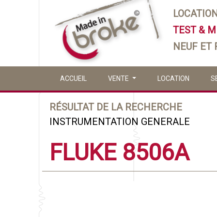
LOCATIO
TEST & 
NEUF ET
ACCUEIL
VENTE
LOCATION
S
RÉSULTAT DE LA RECHERCHE
INSTRUMENTATION GENERALE
FLUKE 8506A