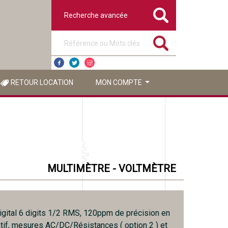
Recherche avancée
Référence ou mots clés
RETOUR LOCATION
MON COMPTE
MULTIMÈTRE - VOLTMÈTRE
igital 6 digits 1/2 RMS, 120ppm de précision en
tif, mesures AC/DC/Résistances ( option 2 ) et