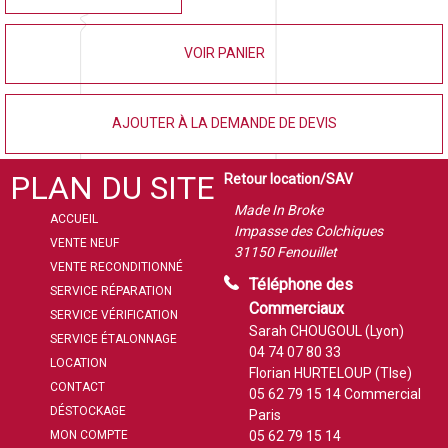
VOIR PANIER
AJOUTER À LA DEMANDE DE DEVIS
PLAN DU SITE
Retour location/SAV
Made In Broke
ACCUEIL
Impasse des Colchiques
VENTE NEUF
31150 Fenouillet
VENTE RECONDITIONNÉ
Téléphone des
SERVICE RÉPARATION
Commerciaux
SERVICE VÉRIFICATION
Sarah CHOUGOUL (Lyon)
SERVICE ÉTALONNAGE
04 74 07 80 33
LOCATION
Florian HURTELOUP (Tlse)
CONTACT
05 62 79 15 14
Commercial
DÉSTOCKAGE
Paris
MON COMPTE
05 62 79 15 14