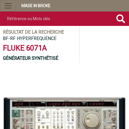
MADE IN BROKE
Référence ou mots clés
RÉSULTAT DE LA RECHERCHE
BF-RF HYPERFREQUENCE
FLUKE 6071A
GÉNÉRATEUR SYNTHÉTISÉ