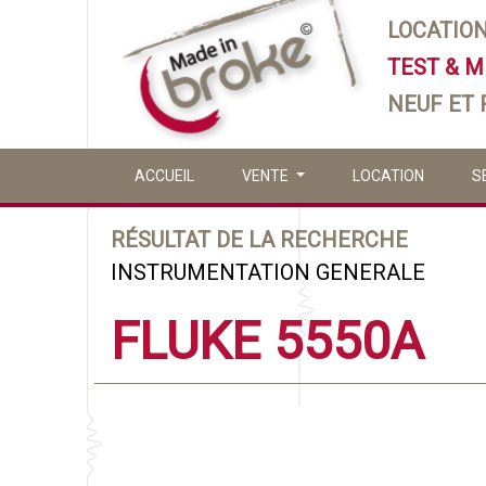
LOCATIO
TEST & 
NEUF ET
ACCUEIL
VENTE
LOCATION
S
RÉSULTAT DE LA RECHERCHE
INSTRUMENTATION GENERALE
FLUKE 5550A