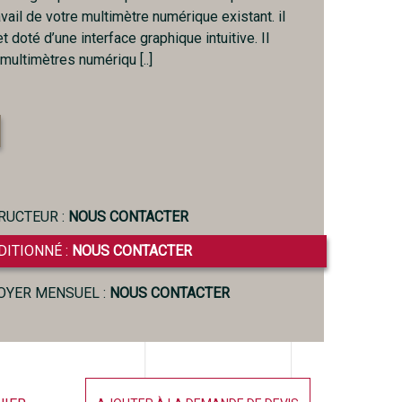
vail de votre multimètre numérique existant. il
t doté d’une interface graphique intuitive. Il
multimètres numériqu [..]
RUCTEUR :
NOUS CONTACTER
DITIONNÉ :
NOUS CONTACTER
LOYER MENSUEL :
NOUS CONTACTER