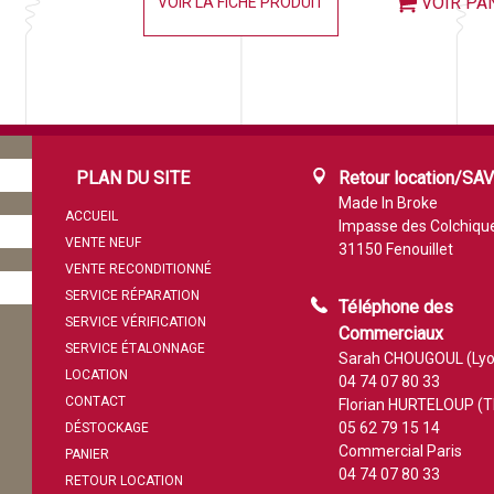
VOIR PA
VOIR LA FICHE PRODUIT
PLAN DU SITE
Retour location/SA
Made In Broke
ACCUEIL
Impasse des Colchiqu
VENTE NEUF
31150 Fenouillet
VENTE RECONDITIONNÉ
SERVICE RÉPARATION
Téléphone des
SERVICE VÉRIFICATION
Commerciaux
SERVICE ÉTALONNAGE
Sarah CHOUGOUL (Lyo
LOCATION
04 74 07 80 33
CONTACT
Florian HURTELOUP (T
05 62 79 15 14
DÉSTOCKAGE
Commercial Paris
PANIER
04 74 07 80 33
RETOUR LOCATION