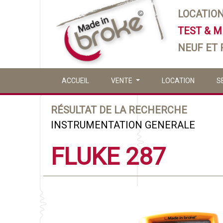
LOCATIO
TEST & 
NEUF ET
ACCUEIL
VENTE
LOCATION
S
RÉSULTAT DE LA RECHERCHE
INSTRUMENTATION GENERALE
FLUKE 287