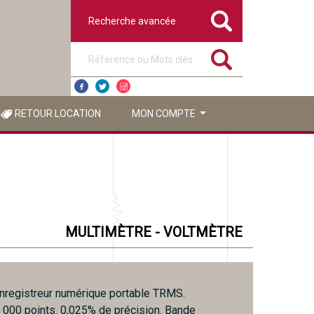
Recherche avancée
Référence ou mots clés
RETOUR LOCATION
MON COMPTE
MULTIMÈTRE - VOLTMÈTRE
nregistreur numérique portable TRMS.
0 000 points. 0,025% de précision. Bande