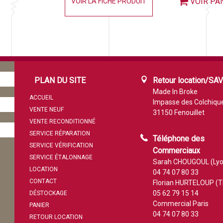
VOIR PA
VOIR LA FICHE PRODUIT
PLAN DU SITE
Retour location/SA
Made In Broke
ACCUEIL
Impasse des Colchiqu
VENTE NEUF
31150 Fenouillet
VENTE RECONDITIONNÉ
SERVICE RÉPARATION
Téléphone des
SERVICE VÉRIFICATION
Commerciaux
SERVICE ÉTALONNAGE
Sarah CHOUGOUL (Lyo
LOCATION
04 74 07 80 33
CONTACT
Florian HURTELOUP (T
05 62 79 15 14
DÉSTOCKAGE
Commercial Paris
PANIER
04 74 07 80 33
RETOUR LOCATION