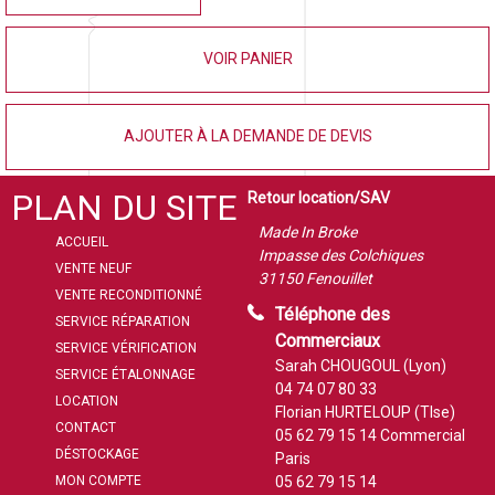
VOIR PANIER
AJOUTER À LA DEMANDE DE DEVIS
PLAN DU SITE
Retour location/SAV
Made In Broke
ACCUEIL
Impasse des Colchiques
VENTE NEUF
31150 Fenouillet
VENTE RECONDITIONNÉ
Téléphone des
SERVICE RÉPARATION
Commerciaux
SERVICE VÉRIFICATION
Sarah CHOUGOUL (Lyon)
SERVICE ÉTALONNAGE
04 74 07 80 33
LOCATION
Florian HURTELOUP (Tlse)
CONTACT
05 62 79 15 14
Commercial
DÉSTOCKAGE
Paris
MON COMPTE
05 62 79 15 14