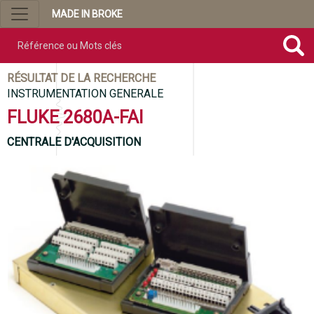
MADE IN BROKE
Référence ou mots clés
RÉSULTAT DE LA RECHERCHE
INSTRUMENTATION GENERALE
FLUKE 2680A-FAI
CENTRALE D'ACQUISITION