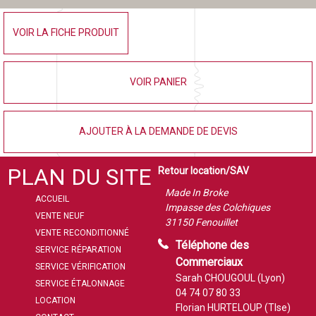
VOIR LA FICHE PRODUIT
VOIR PANIER
AJOUTER À LA DEMANDE DE DEVIS
PLAN DU SITE
Retour location/SAV
Made In Broke
ACCUEIL
Impasse des Colchiques
VENTE NEUF
31150 Fenouillet
VENTE RECONDITIONNÉ
Téléphone des
SERVICE RÉPARATION
Commerciaux
SERVICE VÉRIFICATION
Sarah CHOUGOUL (Lyon)
SERVICE ÉTALONNAGE
04 74 07 80 33
LOCATION
Florian HURTELOUP (Tlse)